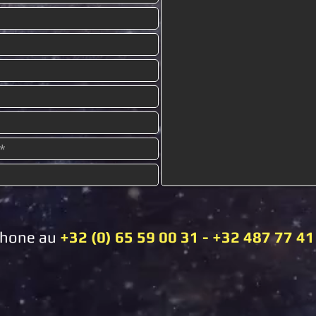
éphone au
+32 (0) 65 59 00 31 - +32 487 77 41