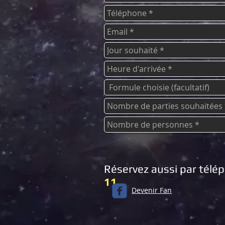
Réservez aussi par tél
11
Devenir Fan