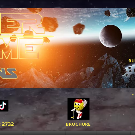
RU
2 2732
BROCHURE