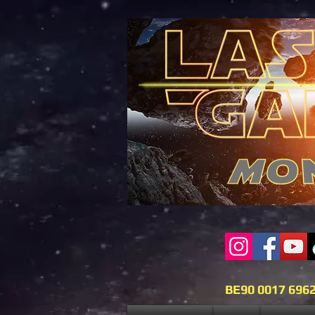
BE90 0017 696