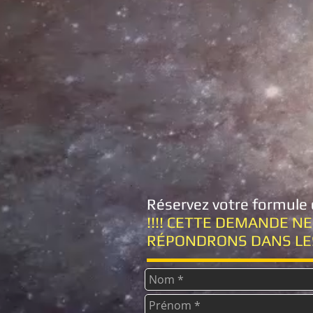
Réservez votre formule
!!!! CETTE DEMANDE N
RÉPONDRONS DANS LES 