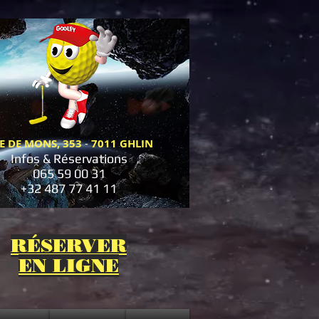
E DE MONS, 353
-
7011
GHLIN
Infos & Réservations
065 59 00 31
+32 487 77 41 11
RÉSERVER
EN LIGNE